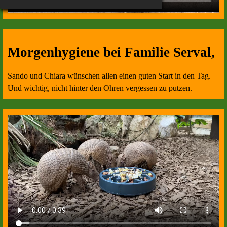
Morgenhygiene bei Familie Serval,
Sando und Chiara wünschen allen einen guten Start in den Tag.
Und wichtig, nicht hinter den Ohren vergessen zu putzen.