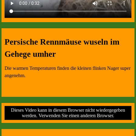
Persische Rennmäuse wuseln im
Gehege umher
Die warmen Temperaturen finden die kleinen flinken Nager super
angenehm.
Dieses Video kann in diesem Browser nicht wiedergegeben
werden. Verwenden Sie einen anderen Browser.