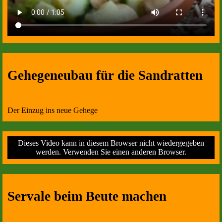
Gehegeneubau für die Sandratten
Der Einzug ins neue Gehege
Dieses Video kann in diesem Browser nicht wiedergegeben
werden. Verwenden Sie einen anderen Browser.
Servale beim Beute machen