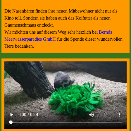
Die Nasenbären finden ihre neuen Mitbewohner nicht nur als
Kino toll. Sondern sie haben auch das Koifutter als neuen
Gaumenschmaus entdeckt.
Wir möchten uns auf diesem Weg sehr herzlich bei
Bernds
Meerwasserparadies GmbH
für die Spende dieser wundervollen
Tiere bedanken.