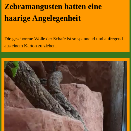
Zebramangusten hatten eine
haarige Angelegenheit
Die geschorene Wolle der Schafe ist so spannend und aufregend
aus einem Karton zu ziehen.