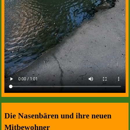
Die Nasenbären und ihre neuen
Mitbewohner