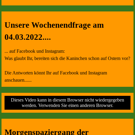
Unsere Wochenendfrage am
04.03.2022....
... auf Facebook und Instagram:
Was glaubt Ihr, bereiten sich die Kaninchen schon auf Ostern vor?
Die Antworten könnt Ihr auf Facebook und Instagram
anschauen......
Dieses Video kann in diesem Browser nicht wiedergegeben
werden. Verwenden Sie einen anderen Browser.
Morgenspaziergang der