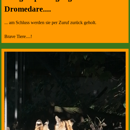
Dromedare....
... am Schluss werden sie per Zuruf zurück geholt.
Brave Tiere....!