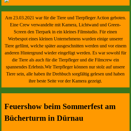
Am 23.03.2021 war für die Tiere und Tierpfleger Action geboten.
Eine Crew verwandelte mit Kamera, Lichtwand und Green-
Screen den Tierpark in ein kleines Filmstudio. Für einen
Werbespot eines kleinen Unternehmens wurden einige unserer
Tiere gefilmt, welche später ausgeschnitten werden und vor einem
anderen Hintergrund wieder eingefügt werden. Es war sowohl für
die Tiere als auch für die Tierpfleger und die Filmcrew ein
spannendes Erlebnis.Wir Tierpfleger können nur stolz auf unsere
Tiere sein, alle haben ihr Drehbuch sorgfältig gelesen und haben
ihre beste Seite vor der Kamera gezeigt.
Feuershow beim Sommerfest am
Bücherturm in Dürnau