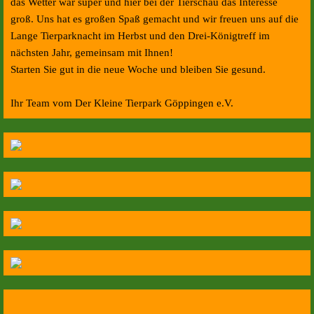
das Wetter war super und hier bei der Tierschau das Interesse
groß. Uns hat es großen Spaß gemacht und wir freuen uns auf die
Lange Tierparknacht im Herbst und den Drei-Königtreff im
nächsten Jahr, gemeinsam mit Ihnen!
Starten Sie gut in die neue Woche und bleiben Sie gesund.
Ihr Team vom Der Kleine Tierpark Göppingen e.V.