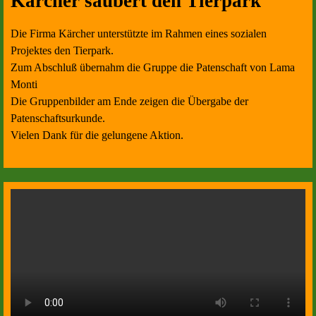
Kärcher säubert den Tierpark
Die Firma Kärcher unterstützte im Rahmen eines sozialen
Projektes den Tierpark.
Zum Abschluß übernahm die Gruppe die Patenschaft von Lama
Monti
Die Gruppenbilder am Ende zeigen die Übergabe der
Patenschaftsurkunde.
Vielen Dank für die gelungene Aktion.