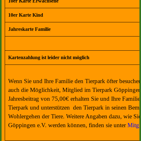
10er Karte Erwachsene
10er Karte Kind
Jahreskarte Familie
Kartenzahlung ist leider nicht möglich
Wenn Sie und Ihre Familie den Tierpark öfter besuche
auch die Möglichkeit, Mitglied im Tierpark Göppinge
Jahresbeitrag von 75,00€ erhalten Sie und Ihre Familie f
Tierpark und unterstützen den Tierpark in seinen Be
Wohlergehen der Tiere. Weitere Angaben dazu, wie Sie
Göppingen e.V. werden können, finden sie unter
Mitgl